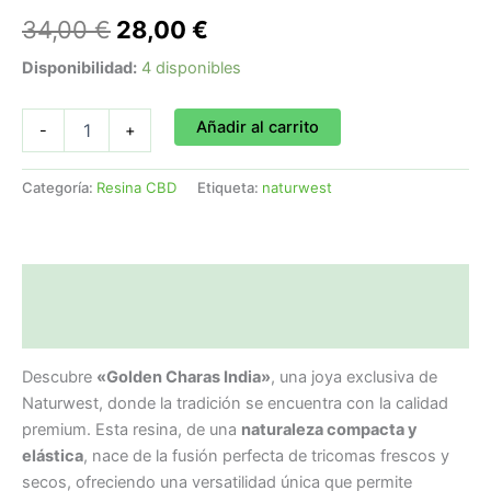
34,00
€
28,00
€
Disponibilidad:
4 disponibles
Añadir al carrito
-
+
Categoría:
Resina CBD
Etiqueta:
naturwest
Descripción
Valoraciones (0)
Descubre
«Golden Charas India»
, una joya exclusiva de
Naturwest, donde la tradición se encuentra con la calidad
premium. Esta resina, de una
naturaleza compacta y
elástica
, nace de la fusión perfecta de tricomas frescos y
secos, ofreciendo una versatilidad única que permite