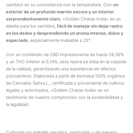
cambios en su consistencia con la temperatura. Con
un
exterior de un profundo marrón oscuro y un interior
sorprendentemente claro
, «Golden Charas India» es un
deleite para los sentidos,
fácil de manejar sin dejar rastro
en los dedos y desprendiendo un aroma intenso, dulce y
especiado
, especialmente maleable a 25°.
Con un contenido de CBD impresionante de hasta 28,39%
y un THC inferior al 0,14%, esta resina se sitúa en la cúspide
de la calidad, garantizando una experiencia sin efectos
psicoactivos. Elaborada a partir de biomasa 100% orgánica
de Cannabis Sativa L., certificada y proveniente de cultivos
legales y autorizados, «Golden Charas India» es un
testimonio de nuestro compromiso con la sostenibilidad y
la legalidad.
Cultivada sin metales pesados, pesticidas y de manera