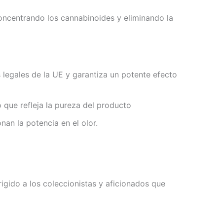
concentrando los cannabinoides y eliminando la
egales de la UE y garantiza un potente efecto
o que refleja la pureza del producto
an la potencia en el olor.
igido a los coleccionistas y aficionados que