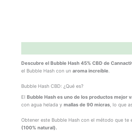
Descripción
Valoraciones (0)
Descubre el Bubble Hash 45% CBD de Cannacti
el Bubble Hash con un
aroma increíble
.
Bubble Hash CBD: ¿Qué es?
El
Bubble Hash es uno de los productos mejor v
con agua helada y
mallas de 90 micras
, lo que 
Obtener este Bubble Hash con el método que te
(100% natural).