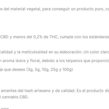
e del material vegetal, para conseguir un producto puro, 
BD y menos del 0,2% de THC, cumple con los estándares l
calidad y la meticulosidad en su elaboración. Un color clar
 aroma dulce y floral, debido a los terpenos que proporcion
e que desees (3g, 5g, 10g, 25g y 100g)
 amantes del hash artesano y de calidad. Es el producto dir
l cannabis CBD.