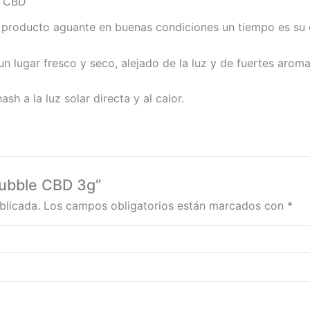
h CBD
 producto aguante en buenas condiciones un tiempo es su 
n lugar fresco y seco, alejado de la luz y de fuertes aroma
h a la luz solar directa y al calor.
bubble CBD 3g”
blicada.
Los campos obligatorios están marcados con
*