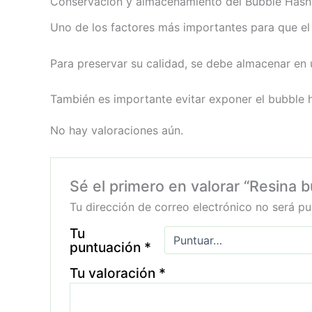
Conservación y almacenamiento del Bubble Has
Uno de los factores más importantes para que el
Para preservar su calidad, se debe almacenar en u
También es importante evitar exponer el bubble has
No hay valoraciones aún.
Sé el primero en valorar “Resina 
Tu dirección de correo electrónico no será pu
Tu
puntuación
*
Tu valoración
*