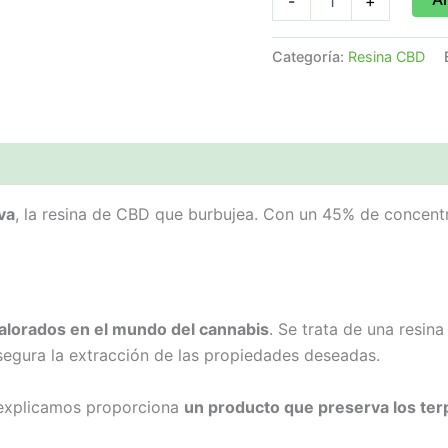
-
+
Categoría:
Resina CBD
va
, la resina de CBD que burbujea. Con un 45% de concentr
alorados en el mundo del cannabis
. Se trata de una resi
asegura la extracción de las propiedades deseadas.
 explicamos proporciona
un producto que preserva los ter