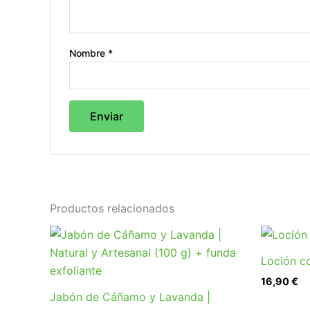
Nombre
*
Productos relacionados
Loción c
16,90
€
Jabón de Cáñamo y Lavanda |