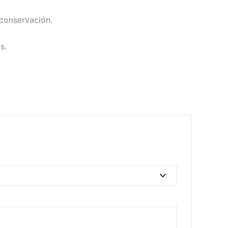
conservación.
s.