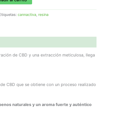
Etiquetas:
cannactiva
,
resina
ación de CBD y una extracción meticulosa, llega
na de CBD que se obtiene con un proceso realizado
penos naturales y un aroma fuerte y auténtico