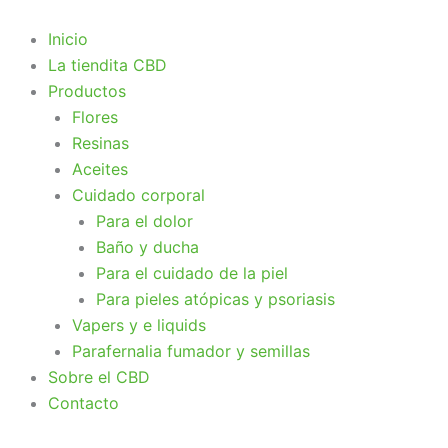
Ir
al
Inicio
contenido
La tiendita CBD
Productos
Flores
Resinas
Aceites
Cuidado corporal
Para el dolor
Baño y ducha
Para el cuidado de la piel
Para pieles atópicas y psoriasis
Vapers y e liquids
Parafernalia fumador y semillas
Sobre el CBD
Contacto