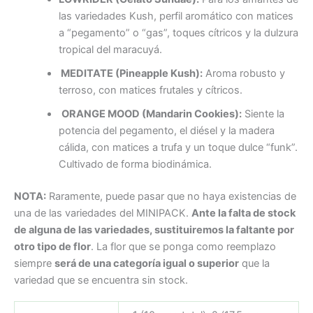
las variedades Kush, perfil aromático con matices
a “pegamento” o “gas”, toques cítricos y la dulzura
tropical del maracuyá.
MEDITATE (Pineapple Kush):
Aroma robusto y
terroso, con matices frutales y cítricos.
ORANGE MOOD (Mandarin Cookies):
Siente la
potencia del pegamento, el diésel y la madera
cálida, con matices a trufa y un toque dulce “funk”.
Cultivado de forma biodinámica.
NOTA:
Raramente, puede pasar que no haya existencias de
una de las variedades del MINIPACK.
Ante la falta de stock
de alguna de las variedades, sustituiremos la faltante por
otro tipo de flor
. La flor que se ponga como reemplazo
siempre
será de una categoría igual o superior
que la
variedad que se encuentra sin stock.