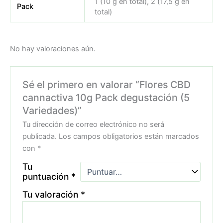
1 (10 g en total), 2 (17,5 g en
Pack
total)
No hay valoraciones aún.
Sé el primero en valorar “Flores CBD
cannactiva 10g Pack degustación (5
Variedades)”
Tu dirección de correo electrónico no será
publicada.
Los campos obligatorios están marcados
con
*
Tu
puntuación
*
Tu valoración
*