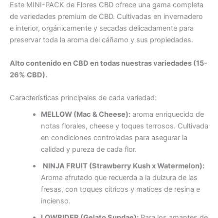
Este MINI-PACK de Flores CBD ofrece una gama completa
de variedades premium de CBD. Cultivadas en invernadero
e interior, orgánicamente y secadas delicadamente para
preservar toda la aroma del cáñamo y sus propiedades.
Alto contenido en CBD en todas nuestras variedades (15-
26% CBD).
Características principales de cada variedad:
MELLOW (Mac & Cheese):
aroma enriquecido de
notas florales, cheese y toques terrosos. Cultivada
en condiciones controladas para asegurar la
calidad y pureza de cada flor.
NINJA FRUIT (Strawberry Kush x Watermelon):
Aroma afrutado que recuerda a la dulzura de las
fresas, con toques cítricos y matices de resina e
incienso.
LOWRIDER (Gelato Sundae):
Para los amantes de