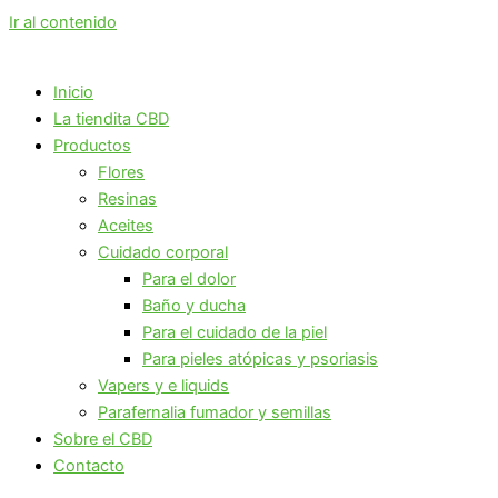
Ir al contenido
Inicio
La tiendita CBD
Productos
Flores
Resinas
Aceites
Cuidado corporal
Para el dolor
Baño y ducha
Para el cuidado de la piel
Para pieles atópicas y psoriasis
Vapers y e liquids
Parafernalia fumador y semillas
Sobre el CBD
Contacto