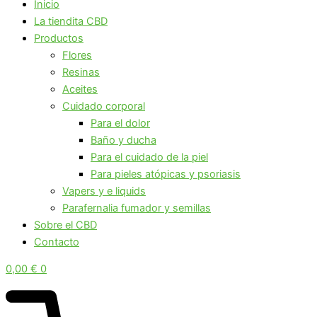
Inicio
La tiendita CBD
Productos
Flores
Resinas
Aceites
Cuidado corporal
Para el dolor
Baño y ducha
Para el cuidado de la piel
Para pieles atópicas y psoriasis
Vapers y e liquids
Parafernalia fumador y semillas
Sobre el CBD
Contacto
0,00
€
0