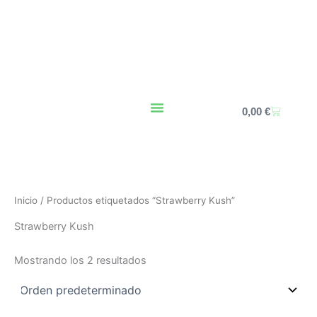
Ir
al
contenido
Carrito
0,00
€
Inicio
/ Productos etiquetados “Strawberry Kush”
Strawberry Kush
Mostrando los 2 resultados