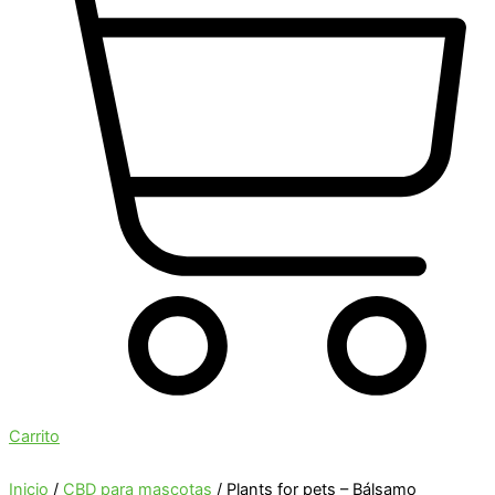
Carrito
Inicio
/
CBD para mascotas
/ Plants for pets – Bálsamo