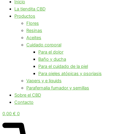
Inicio
La tiendita CBD
Productos
Flores
Resinas
Aceites
Cuidado corporal
Para el dolor
Baño y ducha
Para el cuidado de la piel
Para pieles atópicas y psoriasis
Vapers y e liquids
Parafernalia fumador y semillas
Sobre el CBD
Contacto
0,00
€
0