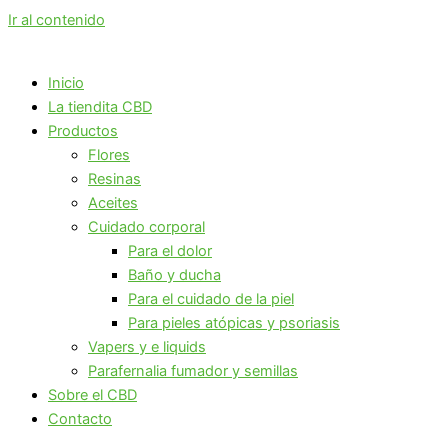
Ir al contenido
Inicio
La tiendita CBD
Productos
Flores
Resinas
Aceites
Cuidado corporal
Para el dolor
Baño y ducha
Para el cuidado de la piel
Para pieles atópicas y psoriasis
Vapers y e liquids
Parafernalia fumador y semillas
Sobre el CBD
Contacto