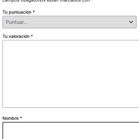
campos obligatorios están marcados con
*
Tu puntuación
*
Tu valoración
*
Nombre
*