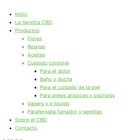
Inicio
La tiendita CBD
Productos
Flores
Resinas
Aceites
Cuidado corporal
Para el dolor
Baño y ducha
Para el cuidado de la piel
Para pieles atópicas y psoriasis
Vapers y e liquids
Parafernalia fumador y semillas
Sobre el CBD
Contacto