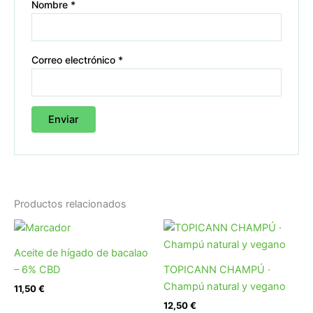
Nombre
*
Correo electrónico
*
Productos relacionados
Aceite de hígado de bacalao
– 6% CBD
TOPICANN CHAMPÚ ·
Champú natural y vegano
11,50
€
12,50
€