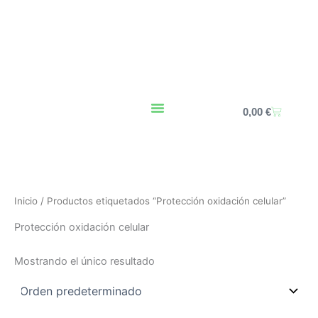
Ir
al
contenido
Carrito
0,00
€
Inicio
/ Productos etiquetados “Protección oxidación celular”
Protección oxidación celular
Mostrando el único resultado