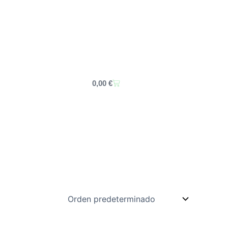
Carrito
0,00
€