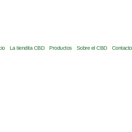
cio
La tiendita CBD
Productos
Sobre el CBD
Contacto