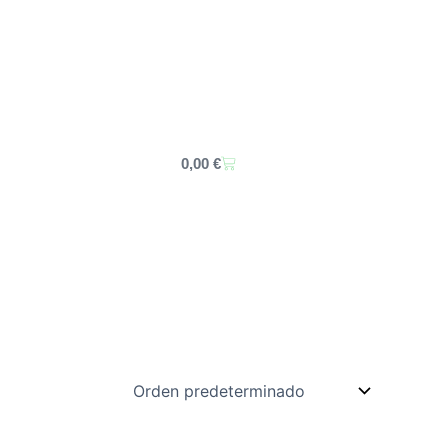
Carrito
0,00
€