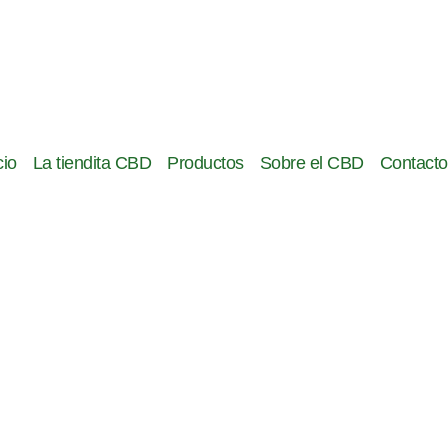
cio
La tiendita CBD
Productos
Sobre el CBD
Contacto