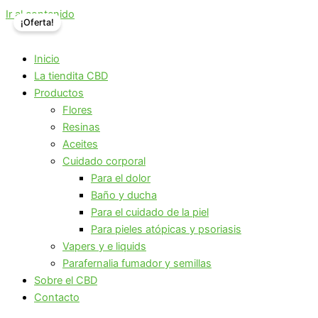
Ir al contenido
¡Oferta!
Inicio
La tiendita CBD
Productos
Flores
Resinas
Aceites
Cuidado corporal
Para el dolor
Baño y ducha
Para el cuidado de la piel
Para pieles atópicas y psoriasis
Vapers y e liquids
Parafernalia fumador y semillas
Sobre el CBD
Contacto