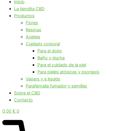
Inicio
La tiendita CBD
Productos
Flores
Resinas
Aceites
Cuidado corporal
Para el dolor
Baño y ducha
Para el cuidado de la piel
Para pieles atópicas y psoriasis
Vapers y e liquids
Parafernalia fumador y semillas
Sobre el CBD
Contacto
0,00
€
0