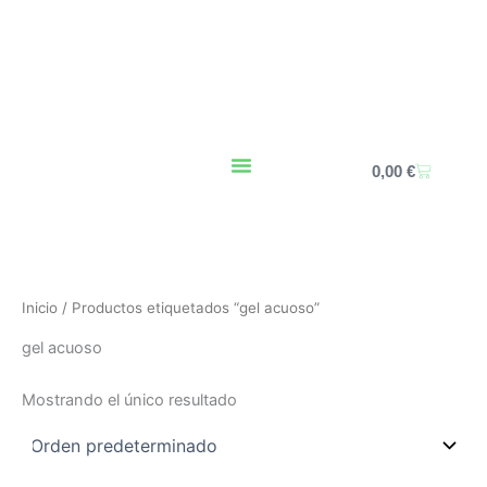
Ir
al
contenido
Carrito
0,00
€
Inicio
/ Productos etiquetados “gel acuoso”
gel acuoso
Mostrando el único resultado