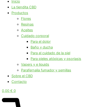
Inicio
La tiendita CBD
Productos
Flores
Resinas
Aceites
Cuidado corporal
Para el dolor
Baño y ducha
Para el cuidado de la piel
Para pieles atópicas y psoriasis
Vapers y e liquids
Parafernalia fumador y semillas
Sobre el CBD
Contacto
0,00
€
0