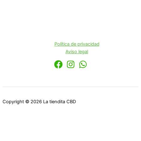
Política de privacidad
Aviso legal
Copyright © 2026 La tiendita CBD
🙂 Hola, bienvenid@ a la
tiendita CBD