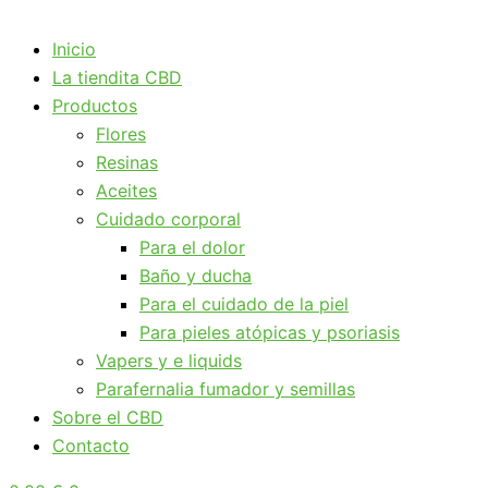
Inicio
La tiendita CBD
Productos
Flores
Resinas
Aceites
Cuidado corporal
Para el dolor
Baño y ducha
Para el cuidado de la piel
Para pieles atópicas y psoriasis
Vapers y e liquids
Parafernalia fumador y semillas
Sobre el CBD
Contacto