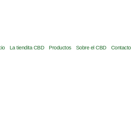
cio
La tiendita CBD
Productos
Sobre el CBD
Contacto