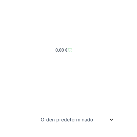
Carrito
0,00
€