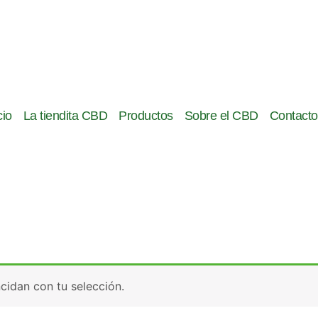
cio
La tiendita CBD
Productos
Sobre el CBD
Contacto
idan con tu selección.