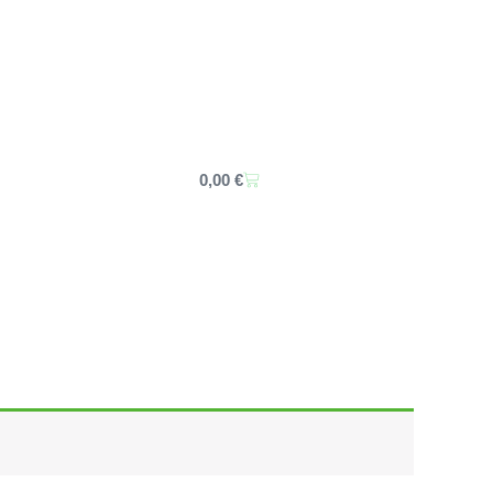
Carrito
0,00
€