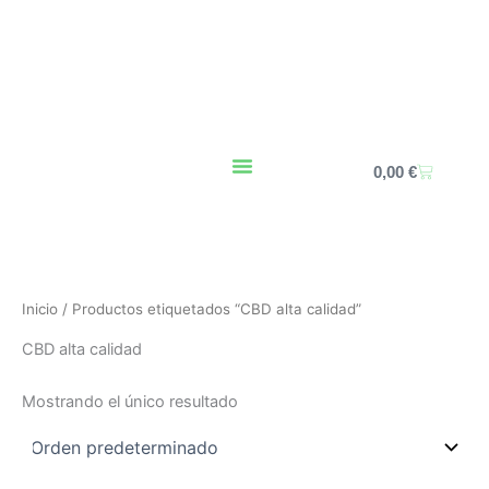
Ir
al
contenido
Carrito
0,00
€
Inicio
/ Productos etiquetados “CBD alta calidad”
CBD alta calidad
Mostrando el único resultado