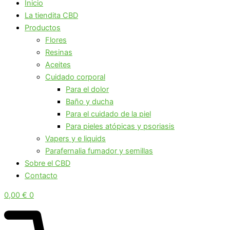
Inicio
La tiendita CBD
Productos
Flores
Resinas
Aceites
Cuidado corporal
Para el dolor
Baño y ducha
Para el cuidado de la piel
Para pieles atópicas y psoriasis
Vapers y e liquids
Parafernalia fumador y semillas
Sobre el CBD
Contacto
0,00
€
0