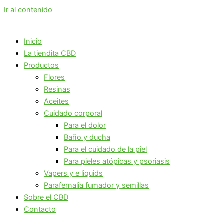
Ir al contenido
Inicio
La tiendita CBD
Productos
Flores
Resinas
Aceites
Cuidado corporal
Para el dolor
Baño y ducha
Para el cuidado de la piel
Para pieles atópicas y psoriasis
Vapers y e liquids
Parafernalia fumador y semillas
Sobre el CBD
Contacto