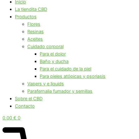
Inicio
La tiendita CBD
Productos
Flores
Resinas
Aceites
Cuidado corporal
Para el dolor
Baño y ducha
Para el cuidado de la piel
Para pieles atópicas y psoriasis
Vapers y e liquids
Parafernalia fumador y semillas
Sobre el CBD
Contacto
0,00
€
0