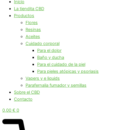
Inicio
La tiendita CBD
Productos
Flores
Resinas
Aceites
Cuidado corporal
Para el dolor
Baño y ducha
Para el cuidado de la piel
Para pieles atópicas y psoriasis
Vapers y e liquids
Parafernalia fumador y semillas
Sobre el CBD
Contacto
0,00
€
0