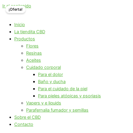
Ir al contenido
¡Oferta!
Inicio
La tiendita CBD
Productos
Flores
Resinas
Aceites
Cuidado corporal
Para el dolor
Baño y ducha
Para el cuidado de la piel
Para pieles atópicas y psoriasis
Vapers y e liquids
Parafernalia fumador y semillas
Sobre el CBD
Contacto